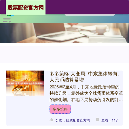
股票配资官方网
多多策略 大变局: 中东集体转向,
人民币结算暴增
2026年3至4月，中东地缘政治冲突的
持续升级，意外成为全球货币体系变革
的催化剂。在地区局势动荡引发的能源
贸易重构与信任危机中，人民币跨境结
多多策略
算迎来爆发式增长，中....
分类：股票配资官方网
查看：117