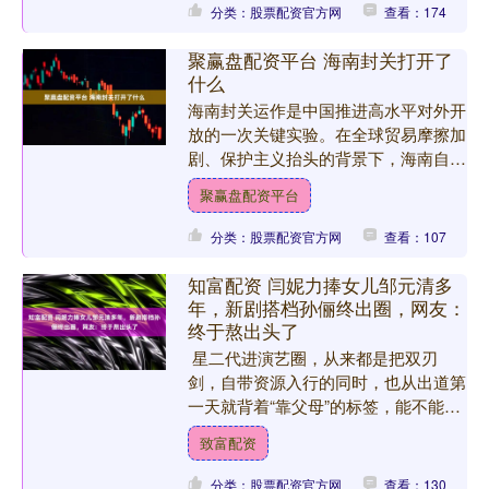
分类：股票配资官方网
查看：174
聚赢盘配资平台 海南封关打开了
什么
海南封关运作是中国推进高水平对外开
放的一次关键实验。在全球贸易摩擦加
剧、保护主义抬头的背景下，海南自贸
港通过制度性开放向国际社会释放出明
聚赢盘配资平台
确信号：中国仍在主动深化....
分类：股票配资官方网
查看：107
知富配资 闫妮力捧女儿邹元清多
年，新剧搭档孙俪终出圈，网友：
终于熬出头了
星二代进演艺圈，从来都是把双刃
剑，自带资源入行的同时，也从出道第
一天就背着“靠父母”的标签，能不能撕
掉标签闯出来，全看自己的本事。演员
致富配资
邹元清就是这样，母亲闫妮....
分类：股票配资官方网
查看：130