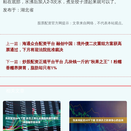
粘在底部，水沸后加入2-3次水，煮至饺子漂起来就可以了。
发布于：湖北省
股票配资官方网提示：文章来自网络，不代表本站观点。
上一篇：
海通众合配资平台 融创中国：境外债二次重组方案获高
票通过，下月将迎法院批准裁决
下一篇：
炒股配资正规平台平台 几块钱一斤的“秋果之王”！粉糯
香糯养脾胃，脂肪却只有1%
相关文章