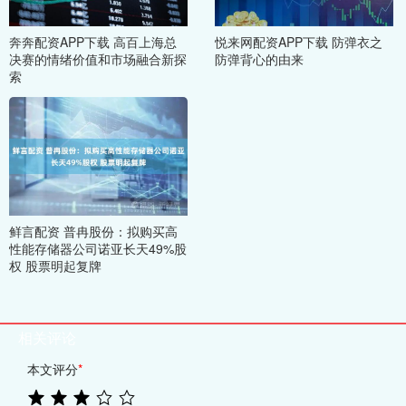
奔奔配资APP下载 高百上海总
悦来网配资APP下载 防弹衣之
决赛的情绪价值和市场融合新探
防弹背心的由来
索
鲜言配资 普冉股份：拟购买高
性能存储器公司诺亚长天49%股
权 股票明起复牌
相关评论
本文评分
*