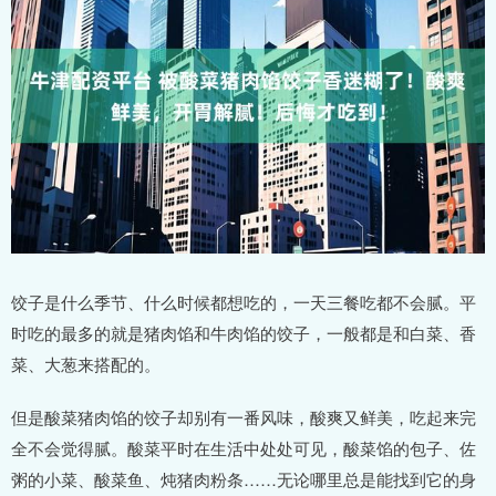
饺子是什么季节、什么时候都想吃的，一天三餐吃都不会腻。平
时吃的最多的就是猪肉馅和牛肉馅的饺子，一般都是和白菜、香
菜、大葱来搭配的。
但是酸菜猪肉馅的饺子却别有一番风味，酸爽又鲜美，吃起来完
全不会觉得腻。酸菜平时在生活中处处可见，酸菜馅的包子、佐
粥的小菜、酸菜鱼、炖猪肉粉条……无论哪里总是能找到它的身