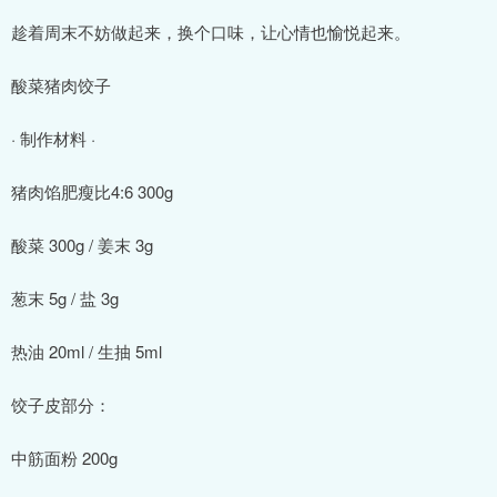
趁着周末不妨做起来，换个口味，让心情也愉悦起来。
酸菜猪肉饺子
· 制作材料 ·
猪肉馅肥瘦比4:6 300g
酸菜 300g / 姜末 3g
葱末 5g / 盐 3g
热油 20ml / 生抽 5ml
饺子皮部分：
中筋面粉 200g