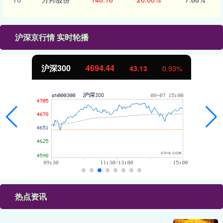
沪深京行情 实时轮播
北证50
1134.24
11.37
1.01%
热点资讯