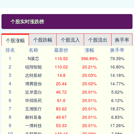
个股实时涨跌榜
个股跌幅
个股流入
个股流出
换手率
个股涨幅
排名
名称
最新价
涨幅
换手率
1
N展芯
116.52
396.89%
79.39%
2
锐翔智能
110.02
20.21%
16.80%
3
志特新材
14.8
20.03%
14.18%
4
博腾股份
20.44
20.02%
14.77%
5
近岸蛋白
46.72
20.01%
5.62%
6
毕得医药
61.6
20.01%
6.12%
7
五洲医疗
83.62
20.01%
18.37%
8
耐科装备
49.67
20.01%
6.83%
9
一博科技
53.33
20.01%
17.26%
10
方邦股份
146.16
20.00%
7.68%