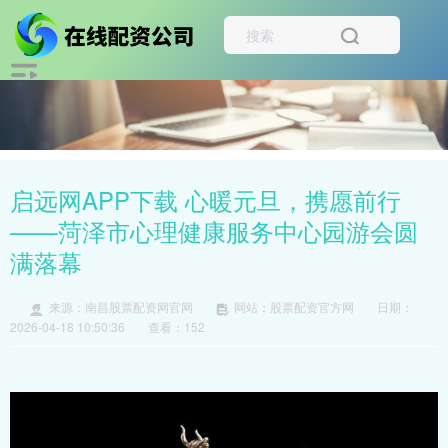
启远网APP下载 心暖元旦，携愿前行
——菏泽市心理健康服务中心园游会圆
满落幕
来源：南昌股票配资网官网
网站：股票配资官方网
日期：
2026-04-18 10:50:36
查看：152