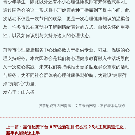
青少年学生，除此以外还有不少心理健康教师前来体验式学习。
通过园游会的这一形式将心理健康的种子播撒到了群主心间。此
次活动不仅是一次节日的欢聚，更是一次心理健康知识的温柔普
及。许多市民在互动中了解到情绪表达的方式、自我关怀的重要
性，以及如何识别与支持身边人的心理状态。
菏泽市心理健康服务中心始终致力于提供专业、可及、温暖的心
理支持服务。本次园游会是我们将心理健康教育融入生活场景的
又一次暖心实践，未来我们将持续推出更多贴近群众需求的活动
与服务，为不同社会群体的心理健康保驾护航，为建设“健康菏
泽”贡献“心”力量。
发布于：山东省
股票配资官方网提示：文章来自网络，不代表本站观点。
上一篇：
嘉信配资平台 APP拉新项目怎么找？5大主流渠道汇总，
新手也能快速上手