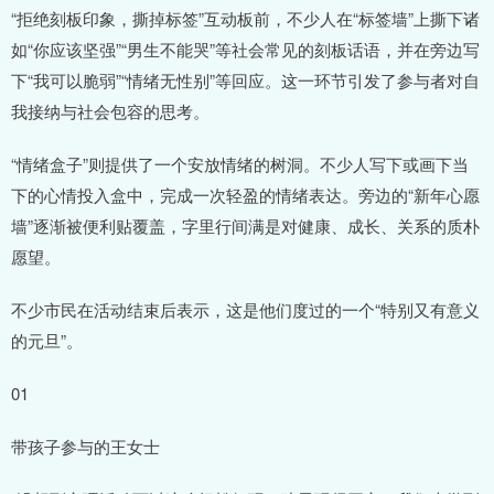
“拒绝刻板印象，撕掉标签”互动板前，不少人在“标签墙”上撕下诸
如“你应该坚强”“男生不能哭”等社会常见的刻板话语，并在旁边写
下“我可以脆弱”“情绪无性别”等回应。这一环节引发了参与者对自
我接纳与社会包容的思考。
“情绪盒子”则提供了一个安放情绪的树洞。不少人写下或画下当
下的心情投入盒中，完成一次轻盈的情绪表达。旁边的“新年心愿
墙”逐渐被便利贴覆盖，字里行间满是对健康、成长、关系的质朴
愿望。
不少市民在活动结束后表示，这是他们度过的一个“特别又有意义
的元旦”。
01
带孩子参与的王女士