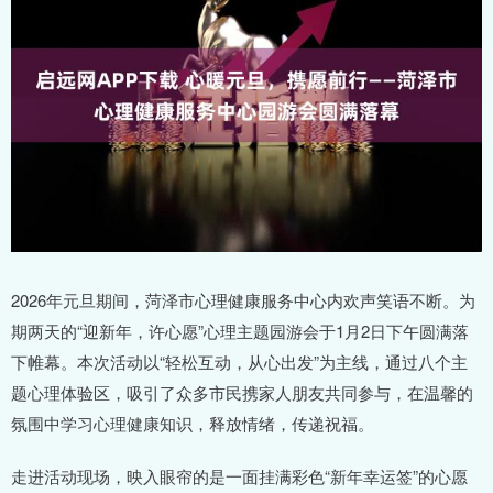
2026年元旦期间，菏泽市心理健康服务中心内欢声笑语不断。为
期两天的“迎新年，许心愿”心理主题园游会于1月2日下午圆满落
下帷幕。本次活动以“轻松互动，从心出发”为主线，通过八个主
题心理体验区，吸引了众多市民携家人朋友共同参与，在温馨的
氛围中学习心理健康知识，释放情绪，传递祝福。
走进活动现场，映入眼帘的是一面挂满彩色“新年幸运签”的心愿