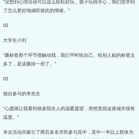
“没想到心理活动可以这么轻松好玩，孩子玩得开心，我们也学到
了怎么更好地倾听彼此的情绪。”
02
大学生小刘
“撕标签那个环节很触动我，我们平时给自己、给别人贴的标签太
多了，是该撕掉一些了。”
03
独自参与的李先生
“心愿墙让我看到很多陌生人的温暖愿望，突然觉得这座城市很有
温度。”️
本次活动共吸引了两百多名市民参与其中，其中一半以上群体为