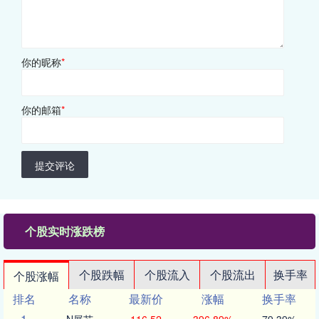
你的昵称
*
你的邮箱
*
提交评论
个股实时涨跌榜
个股跌幅
个股流入
个股流出
换手率
个股涨幅
排名
名称
最新价
涨幅
换手率
1