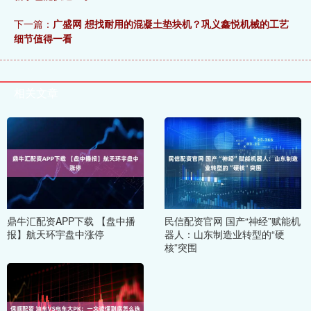
下一篇：
广盛网 想找耐用的混凝土垫块机？巩义鑫悦机械的工艺
细节值得一看
相关文章
鼎牛汇配资APP下载 【盘中播
民信配资官网 国产“神经”赋能机
报】航天环宇盘中涨停
器人：山东制造业转型的“硬
核”突围