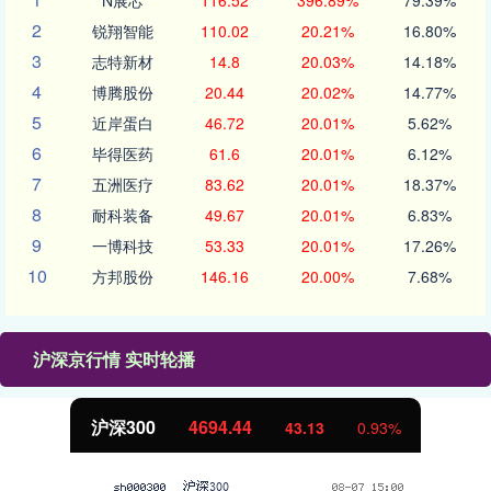
N展芯
116.52
396.89%
79.39%
2
锐翔智能
110.02
20.21%
16.80%
3
志特新材
14.8
20.03%
14.18%
4
博腾股份
20.44
20.02%
14.77%
5
近岸蛋白
46.72
20.01%
5.62%
6
毕得医药
61.6
20.01%
6.12%
7
五洲医疗
83.62
20.01%
18.37%
8
耐科装备
49.67
20.01%
6.83%
9
一博科技
53.33
20.01%
17.26%
10
方邦股份
146.16
20.00%
7.68%
沪深京行情 实时轮播
北证50
1134.24
11.37
1.01%