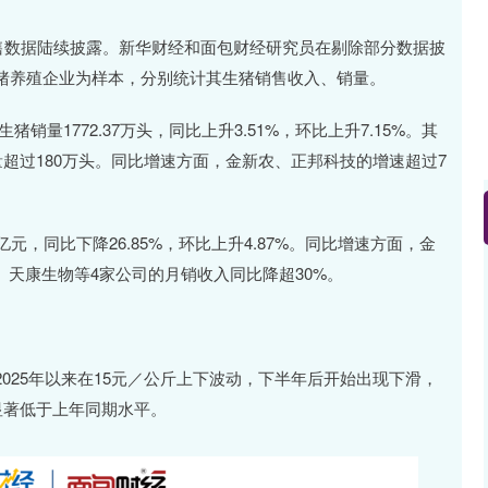
销售数据陆续披露。新华财经和面包财经研究员在剔除部分数据披
猪养殖企业为样本，分别统计其生猪销售收入、销量。
销量1772.37万头，同比上升3.51%，环比上升7.15%。其
量超过180万头。同比增速方面，金新农、正邦科技的增速超过7
亿元，同比下降26.85%，环比上升4.87%。同比增速方面，金
、天康生物等4家公司的月销收入同比降超30%。
025年以来在15元／公斤上下波动，下半年后开始出现下滑，
价显著低于上年同期水平。