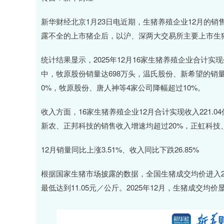
新华财经北京1月23日电近期，生猪养殖企业12月的
露不全的上市猪企后，以沪、深两大交易所主要上市生
统计结果显示，2025年12月16家生猪养殖企业合计实现生猪
中，牧原股份销量达698万头，温氏股份、新希望的销
0%，牧原股份、唐人神等4家公司降幅超过10%。
收入方面，16家生猪养殖企业12月合计实现收入221.04
新农、正邦科技的销售收入增速均超过20%，正虹科技
12月销量同比上涨3.51%、收入同比下跌26.85%
根据国家生猪市场披露的数据，全国生猪成交均价进入2
最低达到11.05元／公斤。2025年12月，生猪成交均