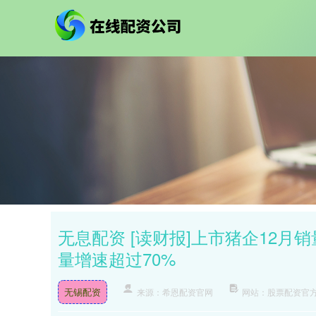
无息配资 [读财报]上市猪企12月销
量增速超过70%
无锡配资
来源：希恩配资官网
网站：股票配资官