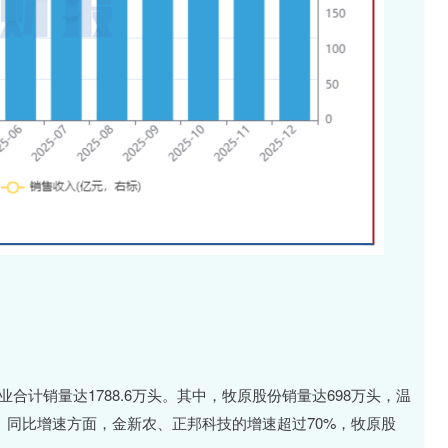
业合计销量达1788.6万头。其中，牧原股份销量达698万头，温
9万头。同比增速方面，金新农、正邦科技的增速超过70%，牧原股