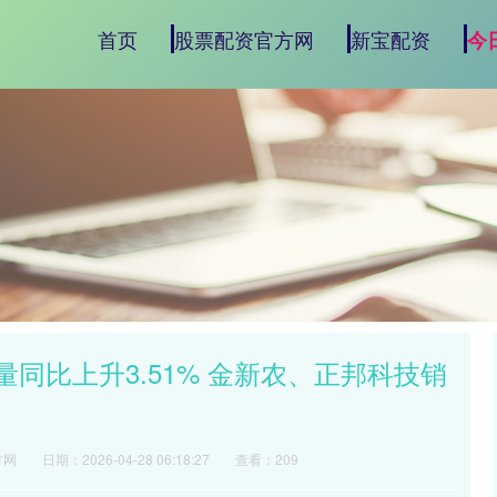
首页
股票配资官方网
新宝配资
今
量同比上升3.51% 金新农、正邦科技销
方网
日期：2026-04-28 06:18:27
查看：209