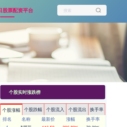
日股票配资平台
个股实时涨跌榜
个股跌幅
个股流入
个股流出
换手率
个股涨幅
排名
名称
最新价
涨幅
换手率
1