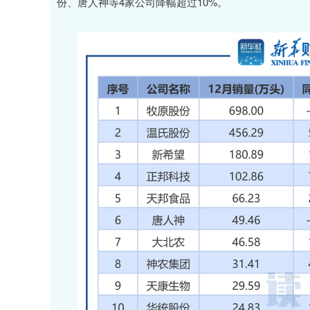
份、唐人神等4家公司降幅超过10%。