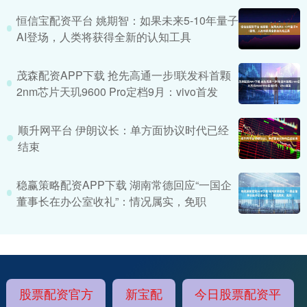
恒信宝配资平台 姚期智：如果未来5-10年量子
AI登场，人类将获得全新的认知工具
茂森配资APP下载 抢先高通一步!联发科首颗
2nm芯片天玑9600 Pro定档9月：vivo首发
顺升网平台 伊朗议长：单方面协议时代已经
结束
稳赢策略配资APP下载 湖南常德回应“一国企
董事长在办公室收礼”：情况属实，免职
股票配资官方
新宝配
今日股票配资平