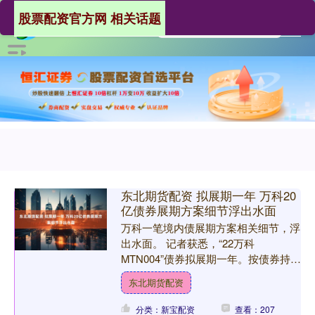
股票配资官方网 相关话题
东北期货配资 拟展期一年 万科20
亿债券展期方案细节浮出水面
万科一笔境内债展期方案相关细节，浮
出水面。 记者获悉，“22万科
MTN004”债券拟展期一年。按债券持有
人披露的初步方案，该债券兑付时间调
东北期货配资
整至2026年12月1....
分类：新宝配资
查看：207