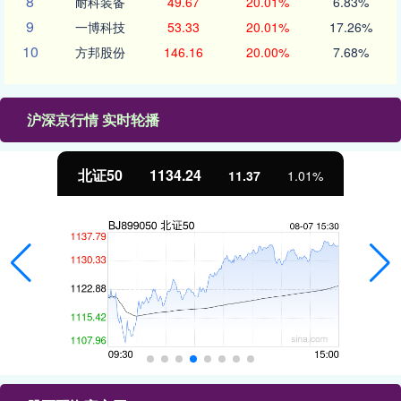
8
耐科装备
49.67
20.01%
6.83%
9
一博科技
53.33
20.01%
17.26%
10
方邦股份
146.16
20.00%
7.68%
沪深京行情 实时轮播
北证50
1134.24
11.37
1.01%