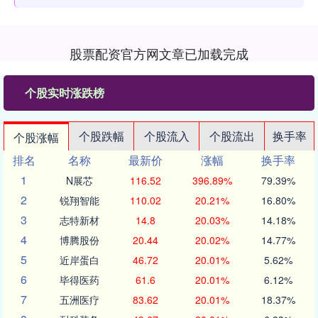
股票配资官方网文章已加载完成
个股实时涨跌榜
个股跌幅
个股流入
个股流出
换手率
个股涨幅
排名
名称
最新价
涨幅
换手率
1
N展芯
116.52
396.89%
79.39%
2
锐翔智能
110.02
20.21%
16.80%
3
志特新材
14.8
20.03%
14.18%
4
博腾股份
20.44
20.02%
14.77%
5
近岸蛋白
46.72
20.01%
5.62%
6
毕得医药
61.6
20.01%
6.12%
7
五洲医疗
83.62
20.01%
18.37%