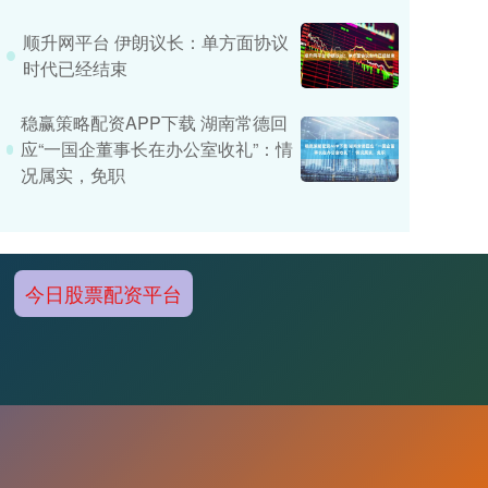
顺升网平台 伊朗议长：单方面协议
时代已经结束
稳赢策略配资APP下载 湖南常德回
应“一国企董事长在办公室收礼”：情
况属实，免职
今日股票配资平台