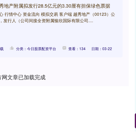
秀地产附属拟发行28.5亿元的3.30厘有担保绿色票据
心 行情中心 资金流向 模拟交易 客户端 越秀地产（00123）公
4日，发行人（公司间接全资附属愉欣国际有限公司....
下载
分类：今日股票配资平台
查看：134
日期：03-22
方网文章已加载完成