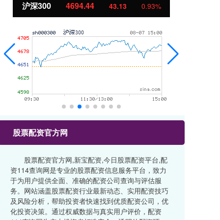
沪深300
4694.44
北
43.13
0.93%
股票配资官方网
股票配资官方网,新宝配资,今日股票配资平台,配
资114查询网是专业的股票配资信息服务平台，致力
于为用户提供全面、准确的配资公司查询与评估服
务。网站涵盖股票配资行业最新动态、实用配资技巧
及风险分析，帮助投资者快速找到优质配资公司，优
化投资决策。通过权威数据与真实用户评价，配资