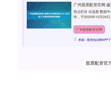
广州股票配资官网 越
热点栏目 自选股 数据中
布，于2025年10月2
广州股票配资官网
来源：配资知识网APP
股票配资官