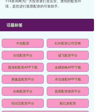
114查询网为广大投资者打造安全、透明的配资环
境，是您进行股票配资的可靠助手。
话题标签
中岩配资
杠杆配资公司官网
合优配资平台
诚飞配资平台
股涨柜配资APP下载
金橘策略APP下载
聚赢盘配资平台
卓信速配APP下载
在榕配资平台
股票配资推荐平台
恒信宝配资平台
配亿多配资