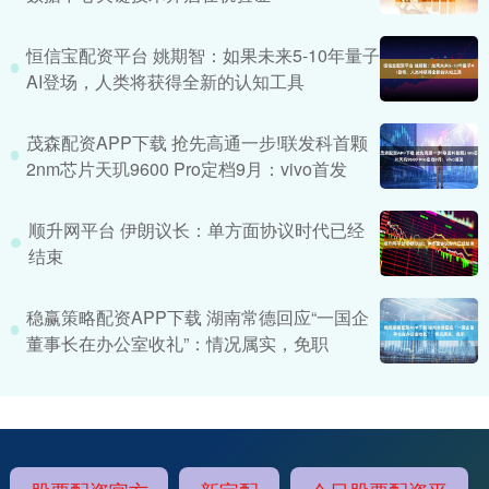
恒信宝配资平台 姚期智：如果未来5-10年量子
AI登场，人类将获得全新的认知工具
茂森配资APP下载 抢先高通一步!联发科首颗
2nm芯片天玑9600 Pro定档9月：vivo首发
顺升网平台 伊朗议长：单方面协议时代已经
结束
稳赢策略配资APP下载 湖南常德回应“一国企
董事长在办公室收礼”：情况属实，免职