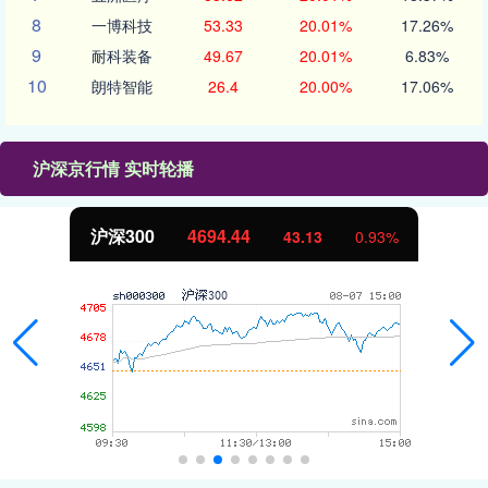
8
一博科技
53.33
20.01%
17.26%
9
耐科装备
49.67
20.01%
6.83%
10
朗特智能
26.4
20.00%
17.06%
沪深京行情 实时轮播
沪深300
4694.44
43.13
0.93%