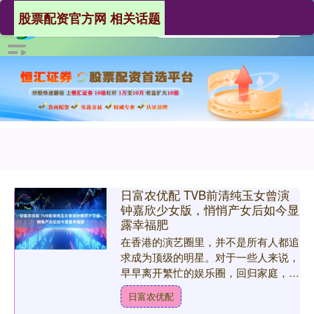
股票配资官方网 相关话题
日富农优配 TVB前清纯玉女曾演
钟嘉欣少女版，悄悄产女后如今显
露幸福肥
在香港的演艺圈里，并不是所有人都追
求成为顶级的明星。对于一些人来说，
早早离开繁忙的娱乐圈，回归家庭，享
受简单而温馨的生活，反而是一种令人
日富农优配
满足的选择。最近，曾是T....