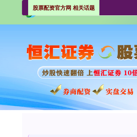
股票配资官方网 相关话题