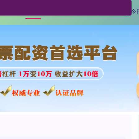
股票配资官方网
新宝配资
今
首页