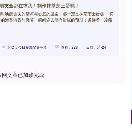
 朋友全都在求我！制作抹茶芝士蛋糕！
同时唤醒舌尖的清凉与心底的温柔，那一定是抹茶芝士蛋糕！ 初
有的海苔清香与微苦，瞬间涤去所有甜腻的预期；紧接着，冷藏
分类：今日股票配资平台
查看：228
日期：04-24
方网文章已加载完成