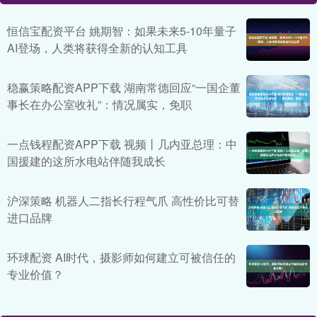
恒信宝配资平台 姚期智：如果未来5-10年量子
AI登场，人类将获得全新的认知工具
稳赢策略配资APP下载 湖南常德回应“一国企董
事长在办公室收礼”：情况属实，免职
一点钱程配资APP下载 视频丨几内亚总理：中
国援建的这所水电站伴随我成长
沪深策略 机器人二指长行程气爪 高性价比可替
进口品牌
环球配资 AI时代，摄影师如何建立可被信任的
专业价值？