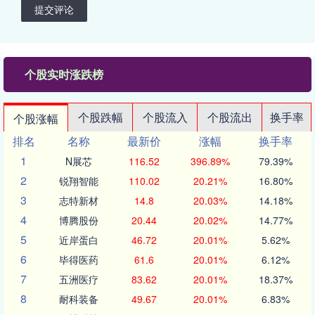
提交评论
个股实时涨跌榜
个股跌幅
个股流入
个股流出
换手率
个股涨幅
排名
名称
最新价
涨幅
换手率
1
N展芯
116.52
396.89%
79.39%
2
锐翔智能
110.02
20.21%
16.80%
3
志特新材
14.8
20.03%
14.18%
4
博腾股份
20.44
20.02%
14.77%
5
近岸蛋白
46.72
20.01%
5.62%
6
毕得医药
61.6
20.01%
6.12%
7
五洲医疗
83.62
20.01%
18.37%
8
耐科装备
49.67
20.01%
6.83%