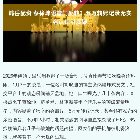
2026年伊始，娱乐圈掀起了一场轰动，简直比春节联欢晚会还热
闹。1月3日的凌晨，一位名叫司晓迪的博主突然爆炸式发文，社
交平台上的动态瞬间铺天盖地。她一口气曝光了几十条内容，直
接点名了蔡徐坤、范丞丞、林更新等半个娱乐圈的顶级流量明
星，内容涵盖了密室约会照片、5万元转账记录，甚至还有私密的
亲密语音。不到12小时，相关话题的阅读量直接突破了50亿，热
搜榜前几名几乎都被她的话题占据，网友们的手机都被刷得滚
烫，就等着下一个大瓜的出现。