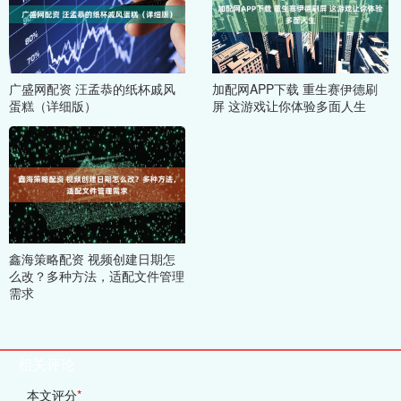
广盛网配资 汪孟恭的纸杯戚风
加配网APP下载 重生赛伊德刷
蛋糕（详细版）
屏 这游戏让你体验多面人生
鑫海策略配资 视频创建日期怎
么改？多种方法，适配文件管理
需求
相关评论
本文评分
*