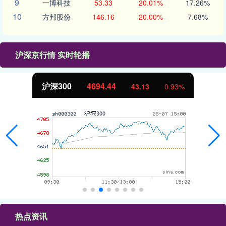
9
一博科技
53.33
20.01%
17.26%
10
方邦股份
146.16
20.00%
7.68%
沪深京行情 实时轮播
沪深300
4694.44
43.13
0.93%
热点资讯