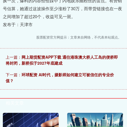
换一次，爆料的内容恰恰踩中了内地娱乐圈粉丝的雷点。有营销
号估算，她通过这波操作至少涨粉了30万，而带货链接也在一夜
之间增加了超过20个，收益可见一斑。
发布于：天津市
股票配资官方网提示：文章来自网络，不代表本站观点。
上一篇：
网上期货配资APP下载 通往港珠澳大桥人工岛的便桥即
将封闭，新桥拟于2027年底建成
下一篇：
环球配资 AI时代，摄影师如何建立可被信任的专业价
值？
相关文章