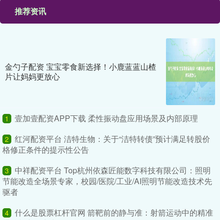
推荐资讯
金勺子配资 宝宝零食新选择！小鹿蓝蓝山楂
片让妈妈更放心
壹加壹配资APP下载 柔性振动盘应用场景及内部原理
1
红河配资平台 洁特生物：关于“洁特转债”预计满足转股价
2
格修正条件的提示性公告
中祥配资平台 Top杭州依森匠能数字科技有限公司：照明
3
节能改造全场景专家，校园/医院/工业/AI照明节能改造技术先
驱者
什么是股票杠杆官网 箭靶前的静与准：射箭运动中的精准
4